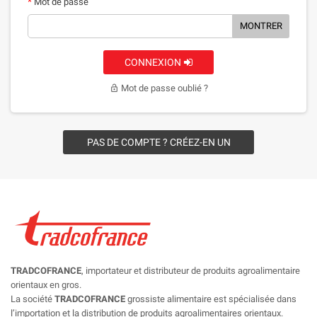
Mot de passe
MONTRER
CONNEXION
Mot de passe oublié ?
lock_open
PAS DE COMPTE ? CRÉEZ-EN UN
TRADCOFRANCE
, importateur et distributeur de produits agroalimentaire
orientaux en gros.
La société
TRADCOFRANCE
grossiste alimentaire est spécialisée dans
l’importation et la distribution de produits agroalimentaires orientaux.