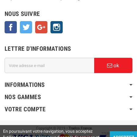
NOUS SUIVRE
Facebook
Twitter
Google+
Instagram
LETTRE D'INFORMATIONS
ok
INFORMATIONS
NOS GAMMES
VOTRE COMPTE
Copyright © 2019
• Tradco France
En poursuivant votre navigation, vous acceptez