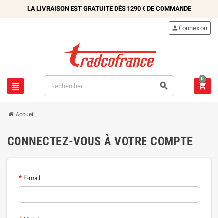
LA LIVRAISON EST GRATUITE DÈS
1290 €
DE COMMANDE

Connexion
0



Accueil
CONNECTEZ-VOUS À VOTRE COMPTE
E-mail