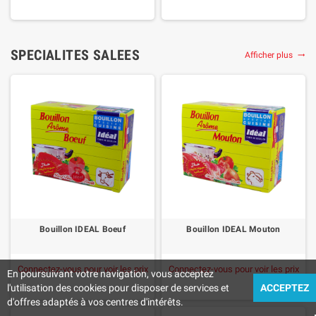
SPECIALITES SALEES
Afficher plus

Bouillon IDEAL Boeuf
Bouillon IDEAL Mouton
Connectez-vous pour voir les prix
Connectez-vous pour voir les prix
En poursuivant votre navigation, vous acceptez
l'utilisation des cookies pour disposer de services et
ACCEPTEZ
d'offres adaptés à vos centres d'intérêts.