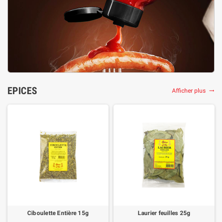
EPICES
Afficher plus

Ciboulette Entière 15g
Laurier feuilles 25g