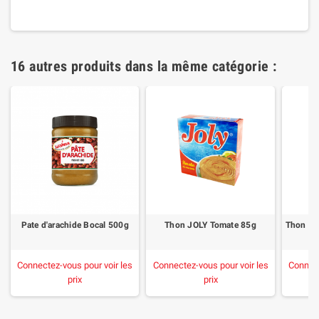
16 autres produits dans la même catégorie :
Pate d'arachide Bocal 500g
Thon JOLY Tomate 85g
Connectez-vous pour voir les
Connectez-vous pour voir les
Connect
prix
prix