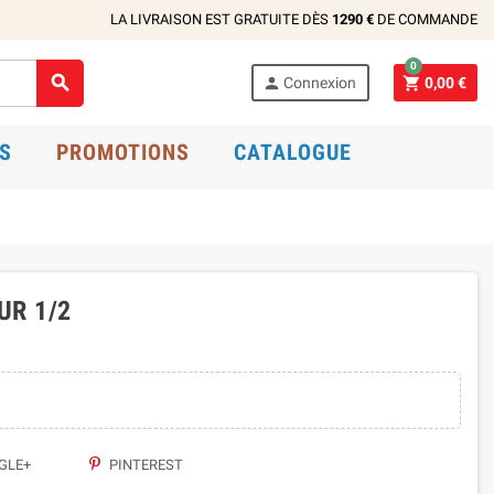
LA LIVRAISON EST GRATUITE DÈS
1290 €
DE COMMANDE
0



Connexion
0,00 €
S
PROMOTIONS
CATALOGUE
UR 1/2
GLE+
PINTEREST