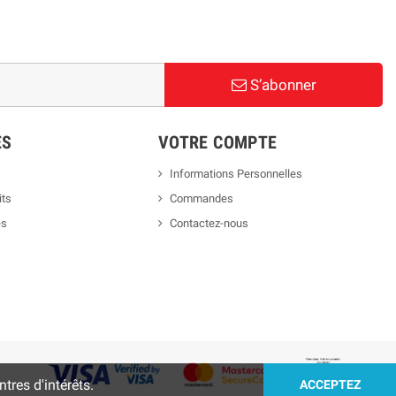
S’abonner
ES
VOTRE COMPTE
Informations Personnelles
its
Commandes
es
Contactez-nous
tres d'intérêts.
ACCEPTEZ