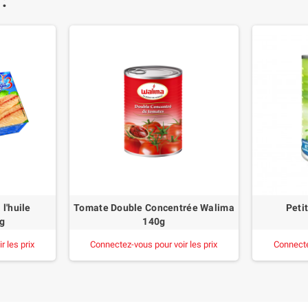
 :
l'huile
Tomate Double Concentrée Walima
Peti
 g
140g
 les prix
Connectez-vous pour voir les prix
Connecte