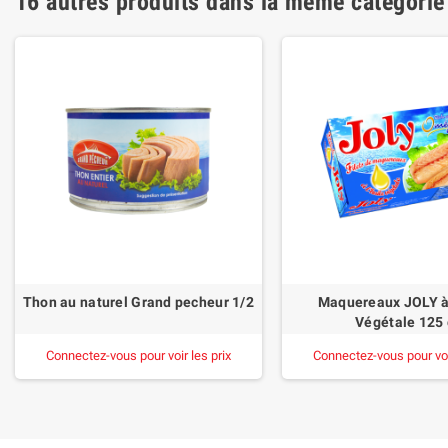
16 autres produits dans la même catégorie
Thon au naturel Grand pecheur 1/2
Maquereaux JOLY à 
Végétale 125
Connectez-vous pour voir les prix
Connectez-vous pour voir