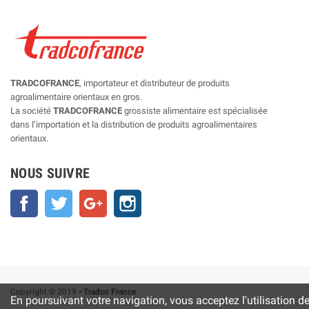
TRADCOFRANCE
, importateur et distributeur de produits
agroalimentaire orientaux en gros.
La société
TRADCOFRANCE
grossiste alimentaire est spécialisée
dans l’importation et la distribution de produits agroalimentaires
orientaux.
NOUS SUIVRE
Facebook
Twitter
Google+
Instagram
Copyright © 2019
• Tradco France
En poursuivant votre navigation, vous acceptez l'utilisation d