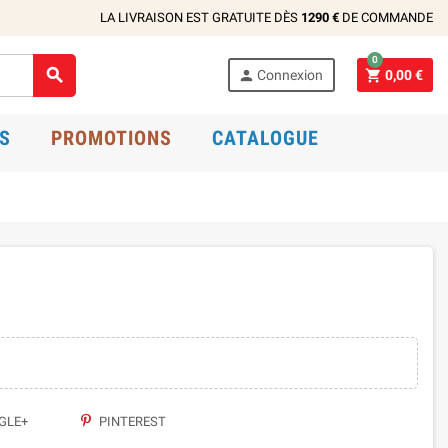
LA LIVRAISON EST GRATUITE DÈS
1290 €
DE COMMANDE
0



Connexion
0,00 €
S
PROMOTIONS
CATALOGUE
GLE+
PINTEREST