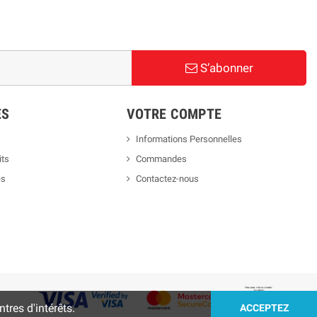
S’abonner
ES
VOTRE COMPTE
Informations Personnelles
its
Commandes
es
Contactez-nous
tres d'intérêts.
ACCEPTEZ