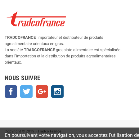
TRADCOFRANCE
, importateur et distributeur de produits
agroalimentaire orientaux en gros.
La société
TRADCOFRANCE
grossiste alimentaire est spécialisée
dans l’importation et la distribution de produits agroalimentaires
orientaux.
NOUS SUIVRE
Facebook
Twitter
Google+
Instagram
Copyright © 2019
• Tradco France
En poursuivant votre navigation, vous acceptez l'utilisation d