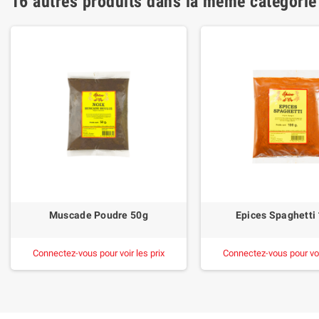
16 autres produits dans la même catégorie
Muscade Poudre 50g
Epices Spaghetti
Connectez-vous pour voir les prix
Connectez-vous pour voir