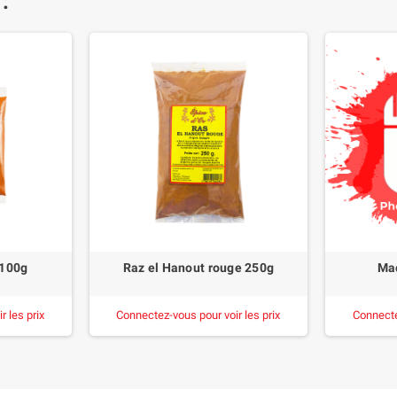
 :
 100g
Raz el Hanout rouge 250g
Mac
 les prix
Connectez-vous pour voir les prix
Connecte