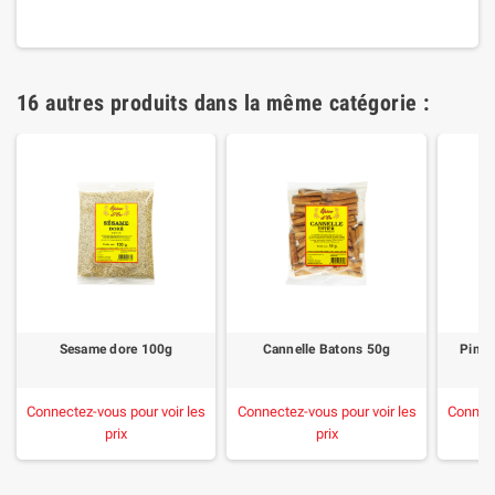
16 autres produits dans la même catégorie :
Sesame dore 100g
Cannelle Batons 50g
Pimen
Connectez-vous pour voir les
Connectez-vous pour voir les
Connect
prix
prix