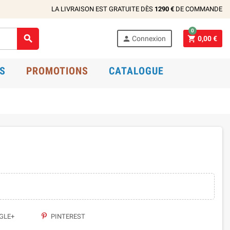
LA LIVRAISON EST GRATUITE DÈS
1290 €
DE COMMANDE
0



Connexion
0,00 €
S
PROMOTIONS
CATALOGUE
GLE+
PINTEREST