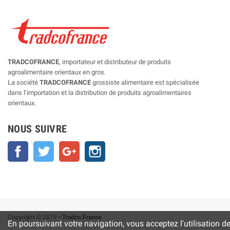
TRADCOFRANCE
, importateur et distributeur de produits
agroalimentaire orientaux en gros.
La société
TRADCOFRANCE
grossiste alimentaire est spécialisée
dans l’importation et la distribution de produits agroalimentaires
orientaux.
NOUS SUIVRE
Facebook
Twitter
Google+
Instagram
Copyright © 2019
• Tradco France
En poursuivant votre navigation, vous acceptez l'utilisation d