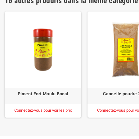
16 autres produits dans la même catégorie
Piment Fort Moulu Bocal
Cannelle poudre
Connectez-vous pour voir les prix
Connectez-vous pour voir