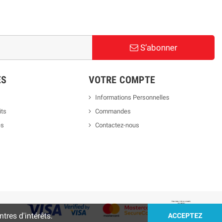
S’abonner
ES
VOTRE COMPTE
Informations Personnelles
its
Commandes
es
Contactez-nous
tres d'intérêts.
ACCEPTEZ