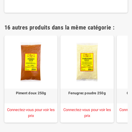
16 autres produits dans la même catégorie :
Piment doux 250g
Fenugrec poudre 250g
Cu
Connectez-vous pour voir les
Connectez-vous pour voir les
Connect
prix
prix