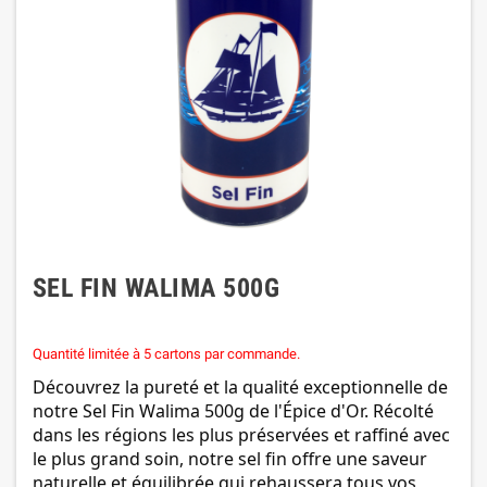
SEL FIN WALIMA 500G
Quantité limitée à 5 cartons par commande.
Découvrez la pureté et la qualité exceptionnelle de
notre Sel Fin Walima 500g de l'Épice d'Or. Récolté
dans les régions les plus préservées et raffiné avec
le plus grand soin, notre sel fin offre une saveur
naturelle et équilibrée qui rehaussera tous vos