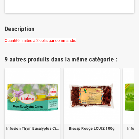
Description
Quantité limitée à 2 colis par commande.
9 autres produits dans la même catégorie :
Infusion Thym Eucalyptus Citron
Bissap Rouge LOUIZ 100g
Infusi