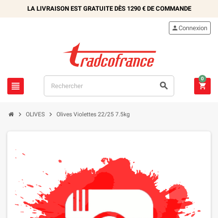
LA LIVRAISON EST GRATUITE DÈS
1290 €
DE COMMANDE

Connexion
0





OLIVES
Olives Violettes 22/25 7.5kg