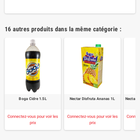
16 autres produits dans la même catégorie :
Boga Cidre 1.5L
Nectar Disfruta Ananas 1L
Connectez-vous pour voir les
Connectez-vous pour voir les
Connect
prix
prix