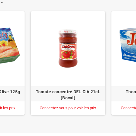
 :
Olive 125g
Tomate concentré DELICIA 21cL
Thon
(Bocal)
 les prix
Connectez-vous pour voir les prix
Connecte