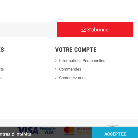
S’abonner
ES
VOTRE COMPTE
Informations Personnelles
its
Commandes
es
Contactez-nous
tres d'intérêts.
ACCEPTEZ