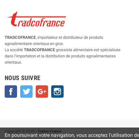
TRADCOFRANCE
, importateur et distributeur de produits
agroalimentaire orientaux en gros.
La société
TRADCOFRANCE
grossiste alimentaire est spécialisée
dans l’importation et la distribution de produits agroalimentaires
orientaux.
NOUS SUIVRE
Facebook
Twitter
Google+
Instagram
Copyright © 2019
• Tradco France
En poursuivant votre navigation, vous acceptez l'utilisation d