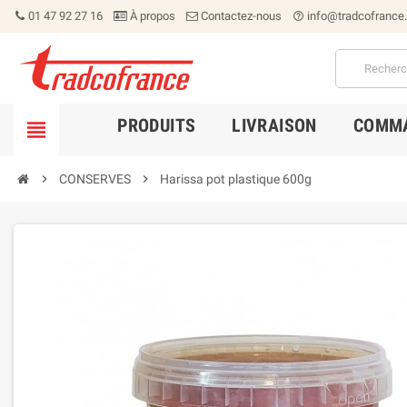
01 47 92 27 16
À propos
Contactez-nous
info@tradcofrance
help_outline
PRODUITS
LIVRAISON
COMMA


CONSERVES

Harissa pot plastique 600g