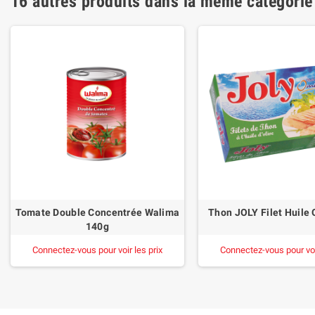
16 autres produits dans la même catégorie
Tomate Double Concentrée Walima
Thon JOLY Filet Huile 
140g
Connectez-vous pour voir les prix
Connectez-vous pour voir