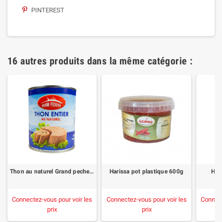
PINTEREST
16 autres produits dans la même catégorie :
Thon au naturel Grand pecheur 4/4
Harissa pot plastique 600g
Har
Connectez-vous pour voir les
Connectez-vous pour voir les
Connect
prix
prix