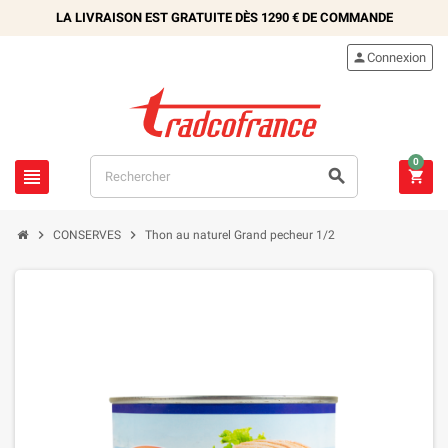
LA LIVRAISON EST GRATUITE DÈS
1290 €
DE COMMANDE

Connexion
0





CONSERVES
Thon au naturel Grand pecheur 1/2