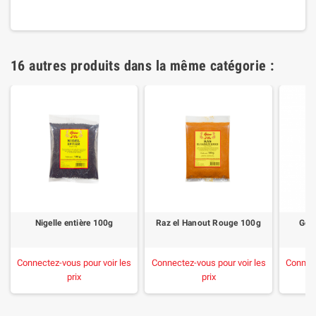
16 autres produits dans la même catégorie :
Nigelle entière 100g
Raz el Hanout Rouge 100g
Gene
Connectez-vous pour voir les
Connectez-vous pour voir les
Connect
prix
prix