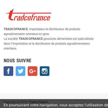
TRADCOFRANCE
, importateur et distributeur de produits
agroalimentaire orientaux en gros.
La société
TRADCOFRANCE
grossiste alimentaire est spécialisée
dans l’importation et la distribution de produits agroalimentaires
orientaux.
NOUS SUIVRE
Facebook
Twitter
Google+
Instagram
Copyright © 2019
• Tradco France
En poursuivant votre navigation, vous acceptez l'utilisation d