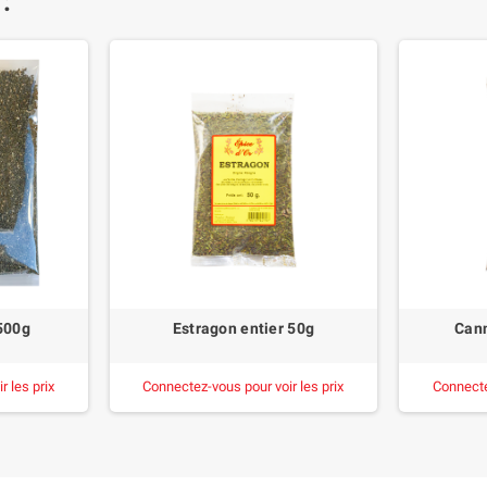
 :
500g
Estragon entier 50g
Cann
 les prix
Connectez-vous pour voir les prix
Connecte