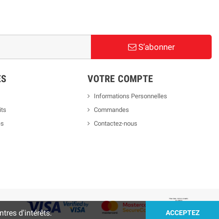
S’abonner
ES
VOTRE COMPTE
Informations Personnelles
its
Commandes
es
Contactez-nous
tres d'intérêts.
ACCEPTEZ