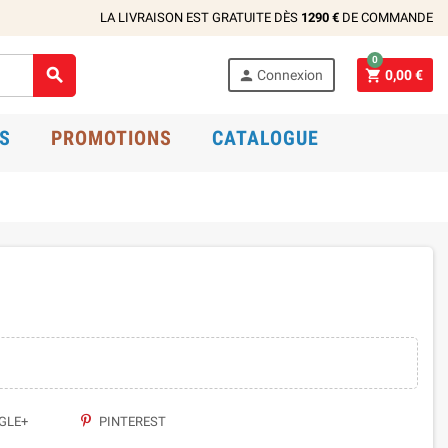
LA LIVRAISON EST GRATUITE DÈS
1290 €
DE COMMANDE
0



Connexion
0,00 €
S
PROMOTIONS
CATALOGUE
GLE+
PINTEREST