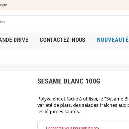
.com
NDE DRIVE
CONTACTEZ-NOUS
NOUVEAUTÉ
SESAME BLANC 100G
Polyvalent et facile à utiliser, le "Sésame
variété de plats, des salades fraîches aux p
les légumes sautés.
Connectez-vous pour voir les prix