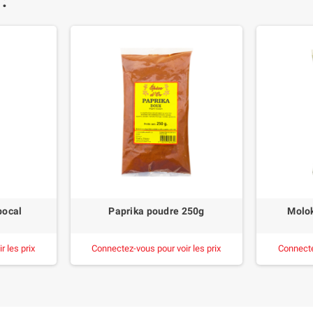
 :
bocal
Paprika poudre 250g
Molo
 les prix
Connectez-vous pour voir les prix
Connecte