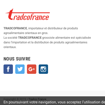
TRADCOFRANCE
, importateur et distributeur de produits
agroalimentaire orientaux en gros.
La société
TRADCOFRANCE
grossiste alimentaire est spécialisée
dans l’importation et la distribution de produits agroalimentaires
orientaux.
NOUS SUIVRE
Facebook
Twitter
Google+
Instagram
Copyright © 2019
• Tradco France
En poursuivant votre navigation, vous acceptez l'utilisation d