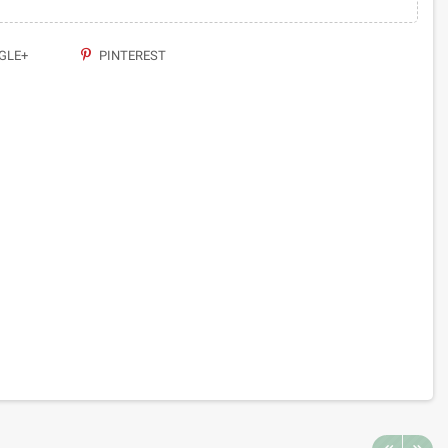
GLE+
PINTEREST