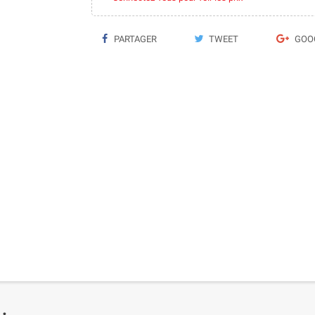
PARTAGER
TWEET
GOO