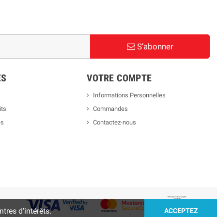
S’abonner
ES
VOTRE COMPTE
Informations Personnelles
its
Commandes
es
Contactez-nous
tres d'intérêts.
ACCEPTEZ