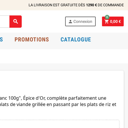
LA LIVRAISON EST GRATUITE DÈS
1290 €
DE COMMANDE
0



Connexion
0,00 €
S
PROMOTIONS
CATALOGUE
 Blanc 100g", Épice d'Or, complète parfaitement une
lats de viande grillée en passant par les plats de riz et