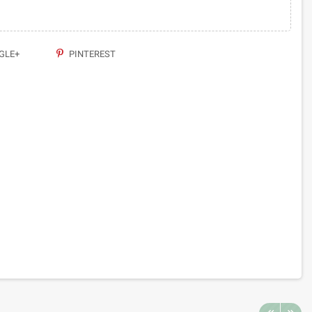
GLE+
PINTEREST