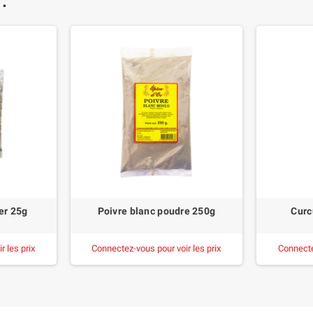
 :
er 25g
Poivre blanc poudre 250g
Curc
 les prix
Connectez-vous pour voir les prix
Connecte