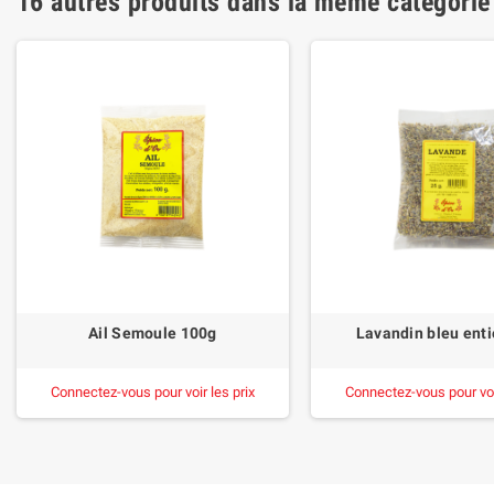
16 autres produits dans la même catégorie
Ail Semoule 100g
Lavandin bleu enti
Connectez-vous pour voir les prix
Connectez-vous pour voir