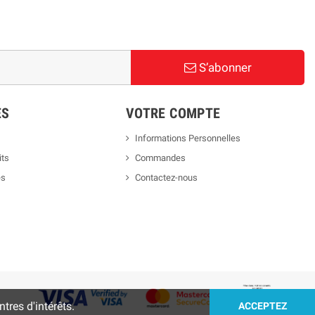
S’abonner
ES
VOTRE COMPTE
Informations Personnelles
its
Commandes
es
Contactez-nous
tres d'intérêts.
ACCEPTEZ