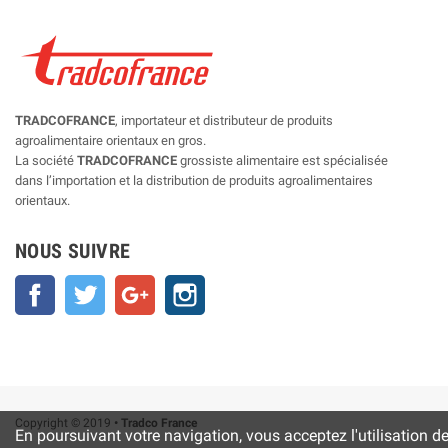
TRADCOFRANCE
, importateur et distributeur de produits
agroalimentaire orientaux en gros.
La société
TRADCOFRANCE
grossiste alimentaire est spécialisée
dans l’importation et la distribution de produits agroalimentaires
orientaux.
NOUS SUIVRE
Facebook
Twitter
Google+
Instagram
Copyright © 2019
• Tradco France
En poursuivant votre navigation, vous acceptez l'utilisation d