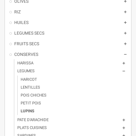
OLIVES

RIZ

HUILES

LEGUMES SECS

FRUITS SECS

CONSERVES

HARISSA

LEGUMES

HARICOT
LENTILLES
POIS CHICHES
PETIT POIS
LUPINS
PATE D'ARACHIDE

PLATS CUISINES

SARDINES
