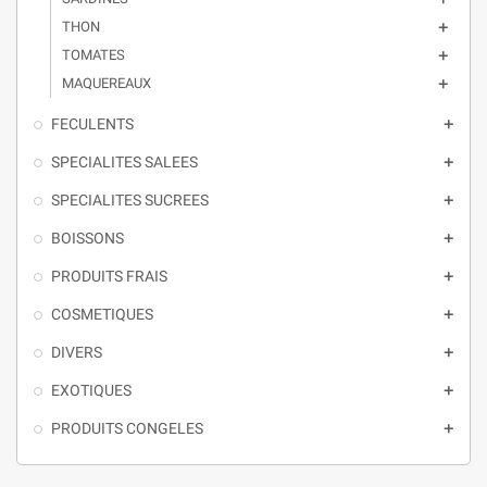
THON

TOMATES

MAQUEREAUX

FECULENTS

SPECIALITES SALEES

SPECIALITES SUCREES

BOISSONS

PRODUITS FRAIS

COSMETIQUES

DIVERS

EXOTIQUES

PRODUITS CONGELES
