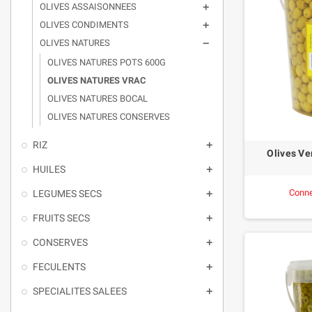
OLIVES ASSAISONNEES

OLIVES CONDIMENTS

OLIVES NATURES

OLIVES NATURES POTS 600G
OLIVES NATURES VRAC
OLIVES NATURES BOCAL
OLIVES NATURES CONSERVES
RIZ

Olives Ve
HUILES

Conne
LEGUMES SECS

FRUITS SECS

CONSERVES

FECULENTS

SPECIALITES SALEES
