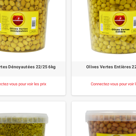
rtes Dénoyautées 22/25 6kg
Olives Vertes Entières 2
ctez-vous pour voir les prix
Connectez-vous pour voir l