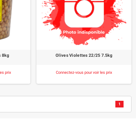
s 8kg
Olives Violettes 22/25 7.5kg
es prix
Connectez-vous pour voir les prix
1