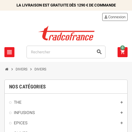
LA LIVRAISON EST GRATUITE DÈS
1290 €
DE COMMANDE

Connexion
0





DIVERS
DIVERS
NOS CATÉGORIES
THE

INFUSIONS

EPICES
