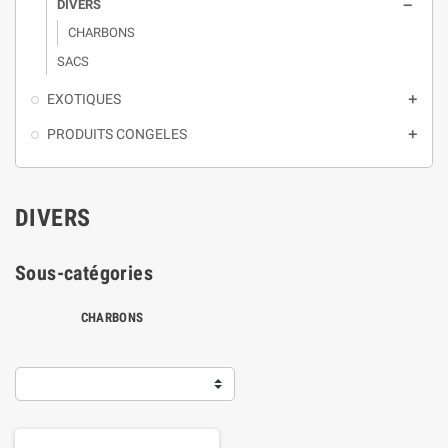
DIVERS

CHARBONS
SACS
EXOTIQUES

PRODUITS CONGELES

DIVERS
Sous-catégories
CHARBONS