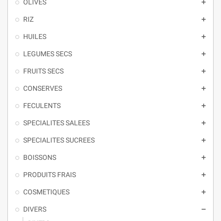
OLIVES

RIZ

HUILES

LEGUMES SECS

FRUITS SECS

CONSERVES

FECULENTS

SPECIALITES SALEES

SPECIALITES SUCREES

BOISSONS

PRODUITS FRAIS

COSMETIQUES

DIVERS
