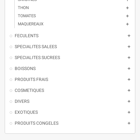
THON

TOMATES

MAQUEREAUX

FECULENTS

SPECIALITES SALEES

SPECIALITES SUCREES

BOISSONS

PRODUITS FRAIS

COSMETIQUES

DIVERS

EXOTIQUES

PRODUITS CONGELES
