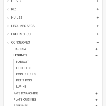
OLIVES

RIZ

HUILES

LEGUMES SECS

FRUITS SECS

CONSERVES

HARISSA

LEGUMES

HARICOT
LENTILLES
POIS CHICHES
PETIT POIS
LUPINS
PATE D'ARACHIDE

PLATS CUISINES

SARDINES
