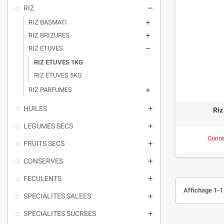
RIZ

RIZ BASMATI

RIZ BRIZURES

RIZ ETUVES

RIZ ETUVES 1KG
RIZ ETUVES 5KG
RIZ PARFUMES

HUILES

Riz
LEGUMES SECS

Conne
FRUITS SECS

CONSERVES

FECULENTS

Affichage 1-1 
SPECIALITES SALEES

SPECIALITES SUCREES
