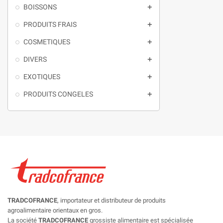
BOISSONS

PRODUITS FRAIS

COSMETIQUES

DIVERS

EXOTIQUES

PRODUITS CONGELES

TRADCOFRANCE
, importateur et distributeur de produits
agroalimentaire orientaux en gros.
La société
TRADCOFRANCE
grossiste alimentaire est spécialisée