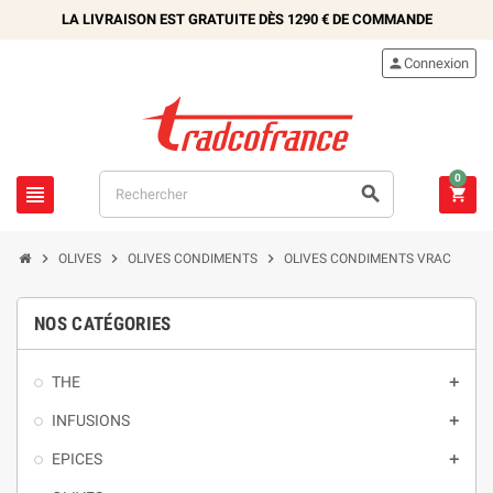
LA LIVRAISON EST GRATUITE DÈS
1290 €
DE COMMANDE

Connexion
0






OLIVES
OLIVES CONDIMENTS
OLIVES CONDIMENTS VRAC
NOS CATÉGORIES
THE

INFUSIONS

EPICES
