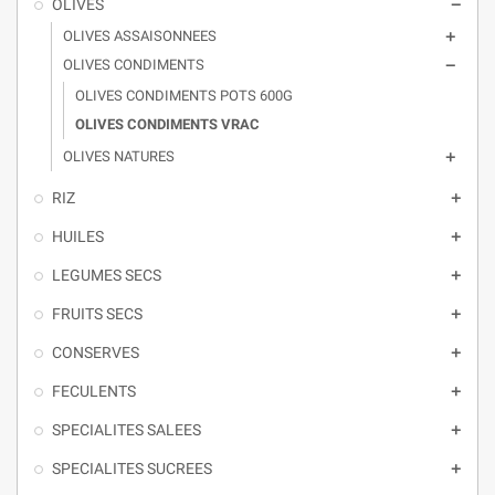
OLIVES

OLIVES ASSAISONNEES

OLIVES CONDIMENTS

OLIVES CONDIMENTS POTS 600G
OLIVES CONDIMENTS VRAC
OLIVES NATURES

RIZ

HUILES

LEGUMES SECS

FRUITS SECS

CONSERVES

FECULENTS

SPECIALITES SALEES

SPECIALITES SUCREES
