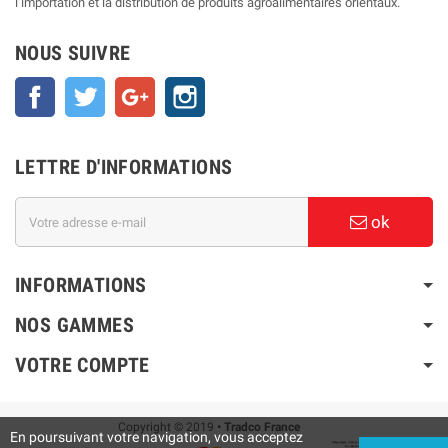
l’importation et la distribution de produits agroalimentaires orientaux.
NOUS SUIVRE
Facebook
Twitter
Google+
Instagram
LETTRE D'INFORMATIONS
ok
INFORMATIONS
NOS GAMMES
VOTRE COMPTE
Copyright © 2019
• Tradco France
En poursuivant votre navigation, vous acceptez