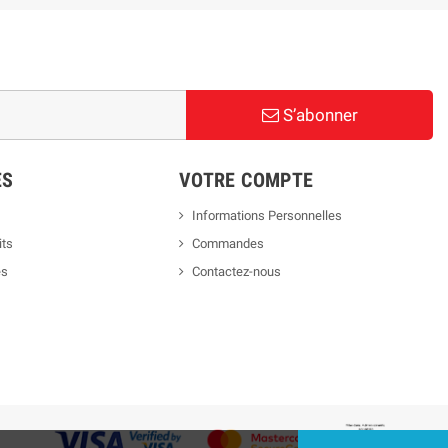
S’abonner
ES
VOTRE COMPTE
Informations Personnelles
its
Commandes
es
Contactez-nous