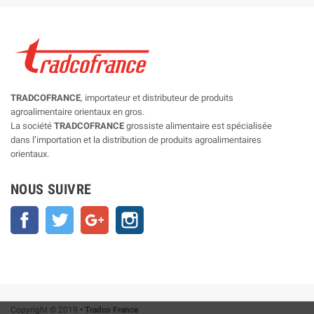
TRADCOFRANCE
, importateur et distributeur de produits
agroalimentaire orientaux en gros.
La société
TRADCOFRANCE
grossiste alimentaire est spécialisée
dans l’importation et la distribution de produits agroalimentaires
orientaux.
NOUS SUIVRE
Facebook
Twitter
Google+
Instagram
Copyright © 2019
• Tradco France