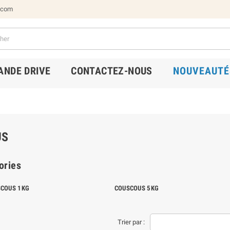
.com
NDE DRIVE
CONTACTEZ-NOUS
NOUVEAUTÉ
US
ories
COUS 1KG
COUSCOUS 5KG
Trier par :