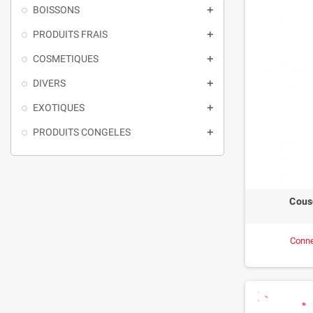
BOISSONS

PRODUITS FRAIS

COSMETIQUES

DIVERS

EXOTIQUES

PRODUITS CONGELES

Cous
Conne