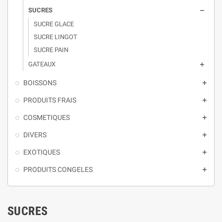
SUCRES

SUCRE GLACE
SUCRE LINGOT
SUCRE PAIN
GATEAUX

BOISSONS

PRODUITS FRAIS

COSMETIQUES

DIVERS

EXOTIQUES

PRODUITS CONGELES

SUCRES