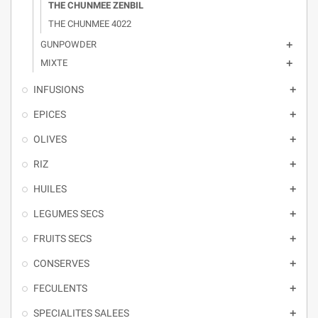
THE CHUNMEE ZENBIL
THE CHUNMEE 4022
GUNPOWDER

MIXTE

INFUSIONS

EPICES

OLIVES

RIZ

HUILES

LEGUMES SECS

FRUITS SECS

CONSERVES

FECULENTS

SPECIALITES SALEES
