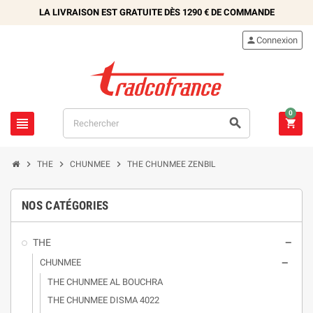
LA LIVRAISON EST GRATUITE DÈS
1290 €
DE COMMANDE

Connexion
0






THE
CHUNMEE
THE CHUNMEE ZENBIL
NOS CATÉGORIES
THE

CHUNMEE

THE CHUNMEE AL BOUCHRA
THE CHUNMEE DISMA 4022