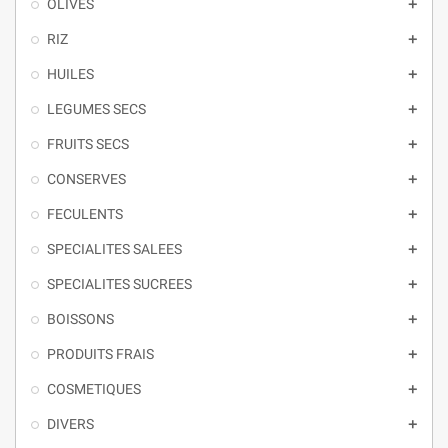
OLIVES

RIZ

HUILES

LEGUMES SECS

FRUITS SECS

CONSERVES

FECULENTS

SPECIALITES SALEES

SPECIALITES SUCREES

BOISSONS

PRODUITS FRAIS

COSMETIQUES

DIVERS
