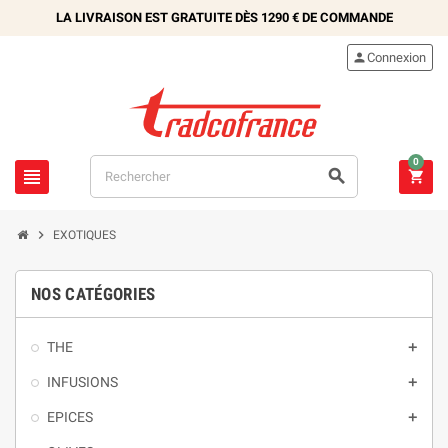
LA LIVRAISON EST GRATUITE DÈS
1290 €
DE COMMANDE

Connexion
0




EXOTIQUES
NOS CATÉGORIES
THE

INFUSIONS

EPICES
