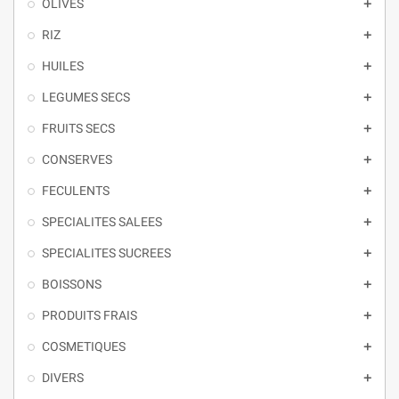
OLIVES

RIZ

HUILES

LEGUMES SECS

FRUITS SECS

CONSERVES

FECULENTS

SPECIALITES SALEES

SPECIALITES SUCREES

BOISSONS

PRODUITS FRAIS

COSMETIQUES

DIVERS
