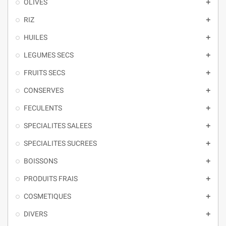
OLIVES

RIZ

HUILES

LEGUMES SECS

FRUITS SECS

CONSERVES

FECULENTS

SPECIALITES SALEES

SPECIALITES SUCREES

BOISSONS

PRODUITS FRAIS

COSMETIQUES

DIVERS
