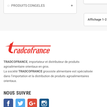
PRODUITS CONGELES

Affichage 1-2 
TRADCOFRANCE
, importateur et distributeur de produits
agroalimentaire orientaux en gros.
La société
TRADCOFRANCE
grossiste alimentaire est spécialisée
dans l’importation et la distribution de produits agroalimentaires
orientaux.
NOUS SUIVRE
Facebook
Twitter
Google+
Instagram