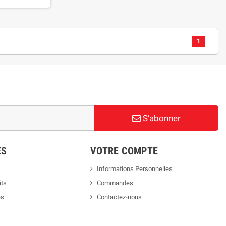
1
S’abonner
ES
VOTRE COMPTE
Informations Personnelles
its
Commandes
es
Contactez-nous